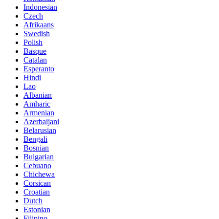
Indonesian
Czech
Afrikaans
Swedish
Polish
Basque
Catalan
Esperanto
Hindi
Lao
Albanian
Amharic
Armenian
Azerbaijani
Belarusian
Bengali
Bosnian
Bulgarian
Cebuano
Chichewa
Corsican
Croatian
Dutch
Estonian
Filipino