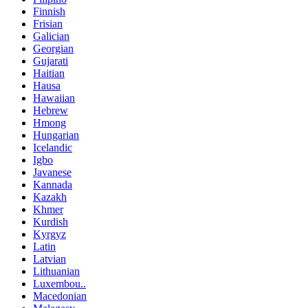
Finnish
Frisian
Galician
Georgian
Gujarati
Haitian
Hausa
Hawaiian
Hebrew
Hmong
Hungarian
Icelandic
Igbo
Javanese
Kannada
Kazakh
Khmer
Kurdish
Kyrgyz
Latin
Latvian
Lithuanian
Luxembou..
Macedonian