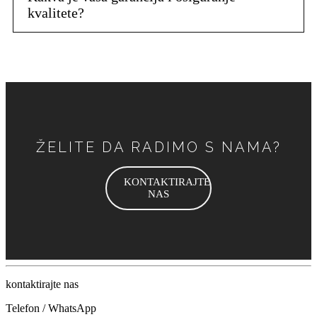
kvalitete?
ŽELITE DA RADIMO S NAMA?
KONTAKTIRAJTE
NAS
kontaktirajte nas
Telefon / WhatsApp