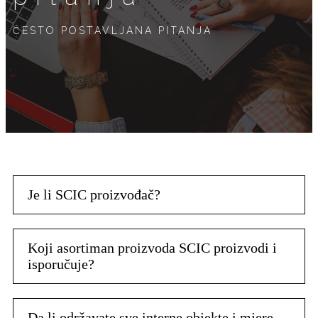
ČESTO POSTAVLJANA PITANJA
Je li SCIC proizvođač?
Koji asortiman proizvoda SCIC proizvodi i
isporučuje?
Da li održavate sve interne objekte i mjere