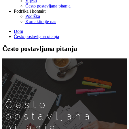
Vijesti
Često postavljana pitanja
Podrška i kontakt
Podrška
Kontaktirajte nas
Dom
Često postavljana pitanja
Često postavljana pitanja
Često
postavljana
pitanja