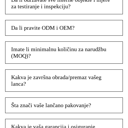
za testiranje i inspekciju?
Da li pravite ODM i OEM?
Imate li minimalnu količinu za narudžbu
(MOQ)?
Kakva je završna obrada/premaz vašeg
lanca?
Šta znači vaše lančano pakovanje?
Kakva je vaša garancija i osiguranje