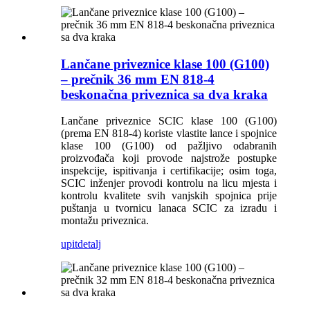
Lančane priveznice klase 100 (G100)
– prečnik 36 mm EN 818-4
beskonačna priveznica sa dva kraka
Lančane priveznice SCIC klase 100 (G100)
(prema EN 818-4) koriste vlastite lance i spojnice
klase 100 (G100) od pažljivo odabranih
proizvođača koji provode najstrože postupke
inspekcije, ispitivanja i certifikacije; osim toga,
SCIC inženjer provodi kontrolu na licu mjesta i
kontrolu kvalitete svih vanjskih spojnica prije
puštanja u tvornicu lanaca SCIC za izradu i
montažu priveznica.
upit
detalj