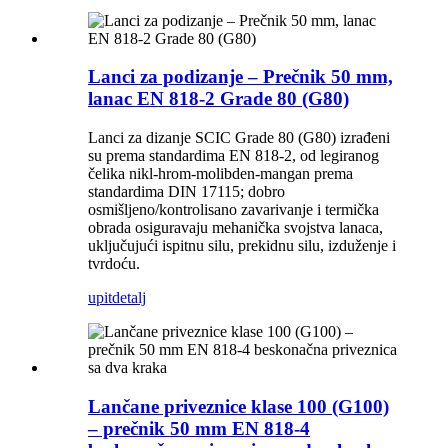
Lanci za podizanje – Prečnik 50 mm,
lanac EN 818-2 Grade 80 (G80)
Lanci za dizanje SCIC Grade 80 (G80) izrađeni
su prema standardima EN 818-2, od legiranog
čelika nikl-hrom-molibden-mangan prema
standardima DIN 17115; dobro
osmišljeno/kontrolisano zavarivanje i termička
obrada osiguravaju mehanička svojstva lanaca,
uključujući ispitnu silu, prekidnu silu, izduženje i
tvrdoću.
upit
detalj
Lančane priveznice klase 100 (G100)
– prečnik 50 mm EN 818-4