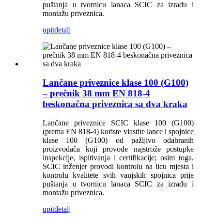
puštanja u tvornicu lanaca SCIC za izradu i
montažu priveznica.
upit
detalj
Lančane priveznice klase 100 (G100)
– prečnik 38 mm EN 818-4
beskonačna priveznica sa dva kraka
Lančane priveznice SCIC klase 100 (G100)
(prema EN 818-4) koriste vlastite lance i spojnice
klase 100 (G100) od pažljivo odabranih
proizvođača koji provode najstrože postupke
inspekcije, ispitivanja i certifikacije; osim toga,
SCIC inženjer provodi kontrolu na licu mjesta i
kontrolu kvalitete svih vanjskih spojnica prije
puštanja u tvornicu lanaca SCIC za izradu i
montažu priveznica.
upit
detalj