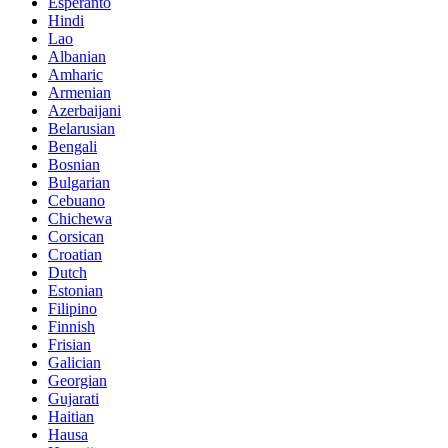
Esperanto
Hindi
Lao
Albanian
Amharic
Armenian
Azerbaijani
Belarusian
Bengali
Bosnian
Bulgarian
Cebuano
Chichewa
Corsican
Croatian
Dutch
Estonian
Filipino
Finnish
Frisian
Galician
Georgian
Gujarati
Haitian
Hausa