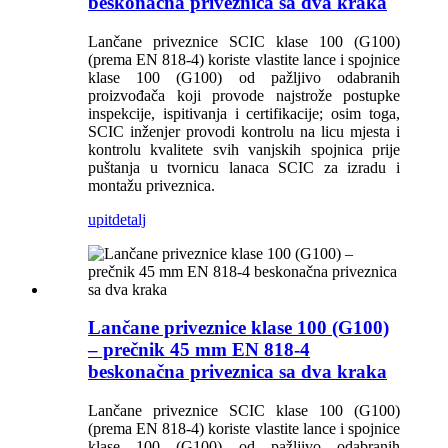
beskonačna priveznica sa dva kraka
Lančane priveznice SCIC klase 100 (G100)
(prema EN 818-4) koriste vlastite lance i spojnice
klase 100 (G100) od pažljivo odabranih
proizvođača koji provode najstrože postupke
inspekcije, ispitivanja i certifikacije; osim toga,
SCIC inženjer provodi kontrolu na licu mjesta i
kontrolu kvalitete svih vanjskih spojnica prije
puštanja u tvornicu lanaca SCIC za izradu i
montažu priveznica.
upit
detalj
Lančane priveznice klase 100 (G100)
– prečnik 45 mm EN 818-4
beskonačna priveznica sa dva kraka
Lančane priveznice SCIC klase 100 (G100)
(prema EN 818-4) koriste vlastite lance i spojnice
klase 100 (G100) od pažljivo odabranih