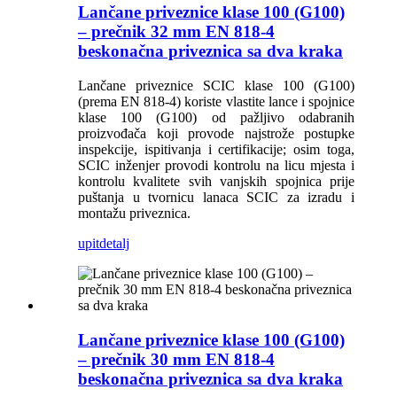
Lančane priveznice klase 100 (G100)
– prečnik 32 mm EN 818-4
beskonačna priveznica sa dva kraka
Lančane priveznice SCIC klase 100 (G100)
(prema EN 818-4) koriste vlastite lance i spojnice
klase 100 (G100) od pažljivo odabranih
proizvođača koji provode najstrože postupke
inspekcije, ispitivanja i certifikacije; osim toga,
SCIC inženjer provodi kontrolu na licu mjesta i
kontrolu kvalitete svih vanjskih spojnica prije
puštanja u tvornicu lanaca SCIC za izradu i
montažu priveznica.
upit
detalj
Lančane priveznice klase 100 (G100)
– prečnik 30 mm EN 818-4
beskonačna priveznica sa dva kraka