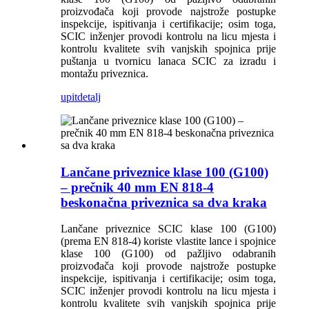
proizvođača koji provode najstrože postupke
inspekcije, ispitivanja i certifikacije; osim toga,
SCIC inženjer provodi kontrolu na licu mjesta i
kontrolu kvalitete svih vanjskih spojnica prije
puštanja u tvornicu lanaca SCIC za izradu i
montažu priveznica.
upit
detalj
Lančane priveznice klase 100 (G100)
– prečnik 40 mm EN 818-4
beskonačna priveznica sa dva kraka
Lančane priveznice SCIC klase 100 (G100)
(prema EN 818-4) koriste vlastite lance i spojnice
klase 100 (G100) od pažljivo odabranih
proizvođača koji provode najstrože postupke
inspekcije, ispitivanja i certifikacije; osim toga,
SCIC inženjer provodi kontrolu na licu mjesta i
kontrolu kvalitete svih vanjskih spojnica prije