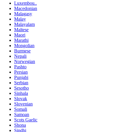
Luxembou..
Macedonian
Malagasy
Malay
Malayalam
Maltese
Maori
Marathi
Mongolian
Burmese
Nepali
Norwegian
Pashto
Persian
Punjabi
Serbian
Sesotho
Sinhala
Slovak
Slovenian
Somali
Samoan
Scots Gaelic
Shona
Sindhi