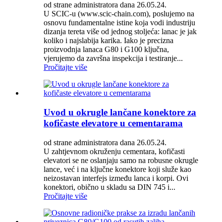
od strane administratora dana 26.05.24.
U SCIC-u (www.scic-chain.com), poslujemo na
osnovu fundamentalne istine koja vodi industriju
dizanja tereta više od jednog stoljeća: lanac je jak
koliko i najslabija karika. Iako je precizna
proizvodnja lanaca G80 i G100 ključna,
vjerujemo da završna inspekcija i testiranje...
Pročitajte više
Uvod u okrugle lančane konektore za
kofičaste elevatore u cementarama
od strane administratora dana 26.05.24.
U zahtjevnom okruženju cementara, kofičasti
elevatori se ne oslanjaju samo na robusne okrugle
lance, već i na ključne konektore koji služe kao
neizostavan interfejs između lanca i korpi. Ovi
konektori, obično u skladu sa DIN 745 i...
Pročitajte više