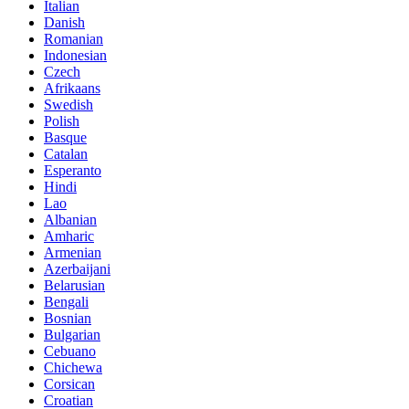
Italian
Danish
Romanian
Indonesian
Czech
Afrikaans
Swedish
Polish
Basque
Catalan
Esperanto
Hindi
Lao
Albanian
Amharic
Armenian
Azerbaijani
Belarusian
Bengali
Bosnian
Bulgarian
Cebuano
Chichewa
Corsican
Croatian