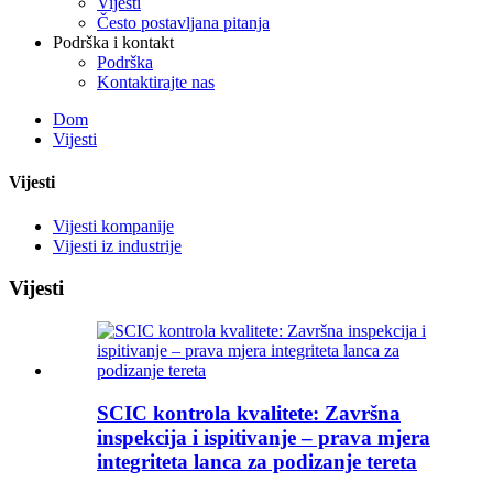
Vijesti
Često postavljana pitanja
Podrška i kontakt
Podrška
Kontaktirajte nas
Dom
Vijesti
Vijesti
Vijesti kompanije
Vijesti iz industrije
Vijesti
SCIC kontrola kvalitete: Završna
inspekcija i ispitivanje – prava mjera
integriteta lanca za podizanje tereta