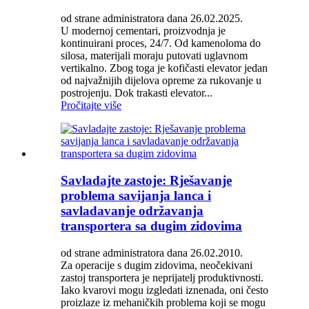
od strane administratora dana 26.02.2025.
U modernoj cementari, proizvodnja je
kontinuirani proces, 24/7. Od kamenoloma do
silosa, materijali moraju putovati uglavnom
vertikalno. Zbog toga je kofičasti elevator jedan
od najvažnijih dijelova opreme za rukovanje u
postrojenju. Dok trakasti elevator...
Pročitajte više
Savladajte zastoje: Rješavanje
problema savijanja lanca i
savladavanje održavanja
transportera sa dugim zidovima
od strane administratora dana 26.02.2010.
Za operacije s dugim zidovima, neočekivani
zastoj transportera je neprijatelj produktivnosti.
Iako kvarovi mogu izgledati iznenada, oni često
proizlaze iz mehaničkih problema koji se mogu