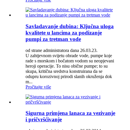
Savladavanje dubina: Ključna uloga
kvalitete u lancima za podizanje
pumpi za tretman vode
od strane administratora dana 26.03.23.
U zahtjevnom svijetu obrade vode, pumpe koje
rade s morskom i bočatom vodom su neopjevani
heroji operacije. To nisu obične pumpe; to su
skupa, kritična sredstva konstruirana da se
odupru korozivnoj prirodi slanih okruženja dok
m...
Pročitajte više
Sigurna primjena lanaca za vezivanje
i pričvršćivanje