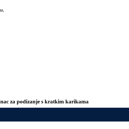
ma,
anac za podizanje s kratkim karikama