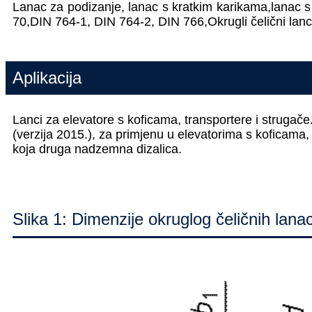
Lanac za podizanje, lanac s kratkim karikama,
lanac s
70,
DIN 764-1, DIN 764-2, DIN 766,
Okrugli čelični lan
Aplikacija
Lanci za elevatore s koficama, transportere i strugač
(verzija 2015.), za primjenu u elevatorima s koficama, t
koja druga nadzemna dizalica.
Slika 1: Dimenzije okruglog čeličnih lan