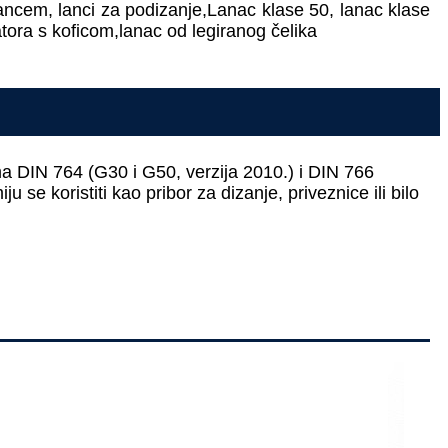
ancem, lanci za podizanje,
Lanac klase 50, lanac klase
tora s koficom,
lanac od legiranog čelika
ma DIN 764 (G30 i G50, verzija 2010.) i DIN 766
se koristiti kao pribor za dizanje, priveznice ili bilo