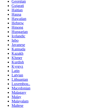
Georgian
Gujarati
Haitian
Hausa
Hawaiian
Hebrew
Hmong
Hungarian
Icelandic
Igbo
Javanese
Kannada
Kazakh
Khmer
Kurdish
Kyrgyz
Latin
Latvian
Lithuanian
Luxembou..
Macedonian
Malagasy
Malay
Malayalam
Maltese