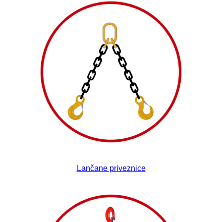
Lančane priveznice