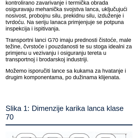
kontrolirano zavarivanje i termička obrada
osiguravaju mehanička svojstva lanca, uključujući
nosivost, probojnu silu, prekidnu silu, izduženje i
tvrdoću. Na seriju lanaca primjenjuje se potpuna
inspekcija i ispitivanja.
Transportni lanci G70 imaju prednosti čistoće, male
težine, čvrstoće i pouzdanosti te su stoga idealni za
primjenu u vezivanju i osiguranju tereta u
transportnoj i brodarskoj industriji.
Možemo isporučiti lance sa kukama za hvatanje i
drugim komponentama, po dužinama klijenata.
Slika 1: Dimenzije karika lanca klase
70