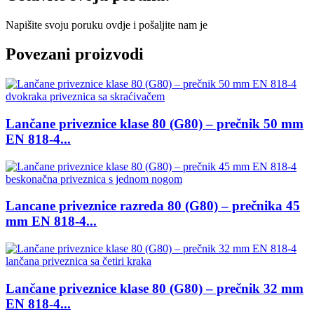
Napišite svoju poruku ovdje i pošaljite nam je
Povezani proizvodi
Lančane priveznice klase 80 (G80) – prečnik 50 mm
EN 818-4...
Lancane priveznice razreda 80 (G80) – prečnika 45
mm EN 818-4...
Lančane priveznice klase 80 (G80) – prečnik 32 mm
EN 818-4...