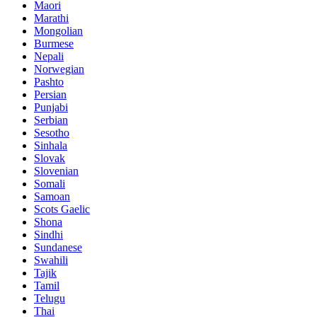
Maori
Marathi
Mongolian
Burmese
Nepali
Norwegian
Pashto
Persian
Punjabi
Serbian
Sesotho
Sinhala
Slovak
Slovenian
Somali
Samoan
Scots Gaelic
Shona
Sindhi
Sundanese
Swahili
Tajik
Tamil
Telugu
Thai