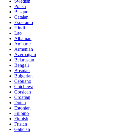
Swedish
Polish
Basque
Catalan
Esperanto
Hindi
Lao
Albanian
Amharic
Armenian
Azerbaijani
Belarusian
Bengali
Bosnian
Bulgarian
Cebuano
Chichewa
Corsican
Croatian
Dutch
Estonian
Filipino
Finnish
Frisian
Galician