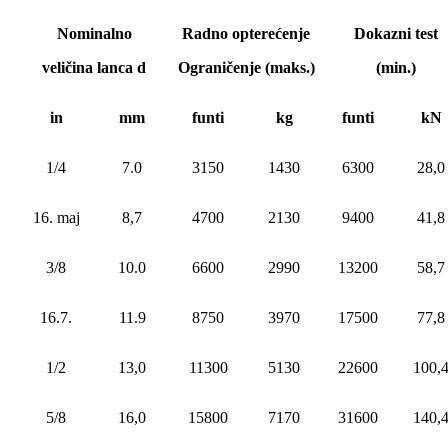
Nominalno
Radno opterećenje
Dokazni test
veličina lanca d
Ograničenje (maks.)
(min.)
in
mm
funti
kg
funti
kN
1/4
7.0
3150
1430
6300
28,0
16. maj
8,7
4700
2130
9400
41,8
3/8
10.0
6600
2990
13200
58,7
16.7.
11.9
8750
3970
17500
77,8
1/2
13,0
11300
5130
22600
100,
5/8
16,0
15800
7170
31600
140,