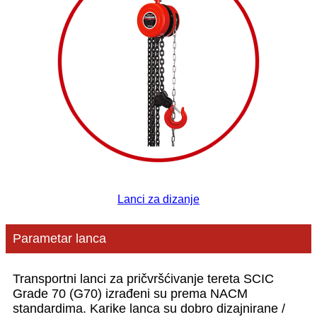
Lanci za dizanje
Parametar lanca
Transportni lanci za pričvršćivanje tereta SCIC
Grade 70 (G70) izrađeni su prema NACM
standardima. Karike lanca su dobro dizajnirane /