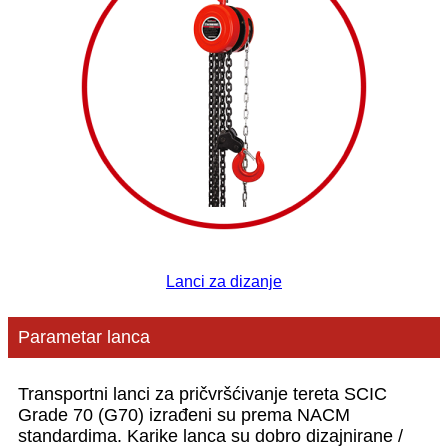
Lanci za dizanje
Parametar lanca
Transportni lanci za pričvršćivanje tereta SCIC
Grade 70 (G70) izrađeni su prema NACM
standardima. Karike lanca su dobro dizajnirane /