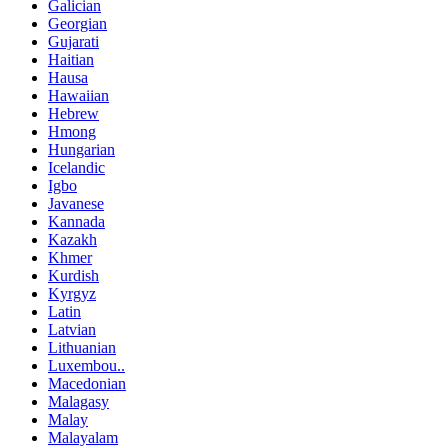
Galician
Georgian
Gujarati
Haitian
Hausa
Hawaiian
Hebrew
Hmong
Hungarian
Icelandic
Igbo
Javanese
Kannada
Kazakh
Khmer
Kurdish
Kyrgyz
Latin
Latvian
Lithuanian
Luxembou..
Macedonian
Malagasy
Malay
Malayalam