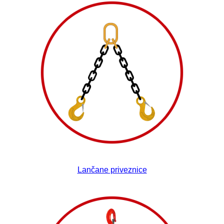
Lančane priveznice