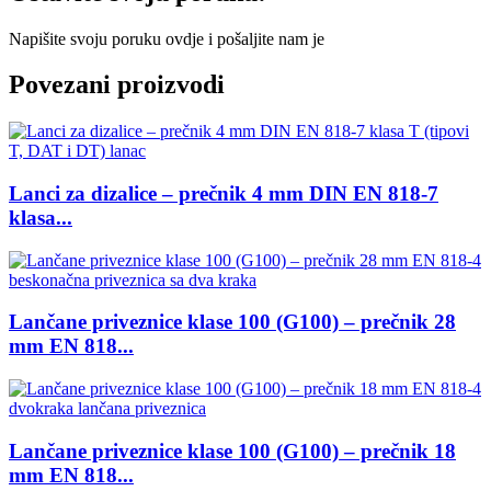
Napišite svoju poruku ovdje i pošaljite nam je
Povezani proizvodi
Lanci za dizalice – prečnik 4 mm DIN EN 818-7
klasa...
Lančane priveznice klase 100 (G100) – prečnik 28
mm EN 818...
Lančane priveznice klase 100 (G100) – prečnik 18
mm EN 818...