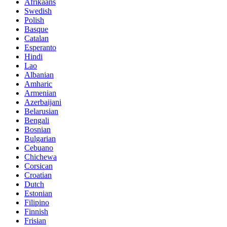
Afrikaans
Swedish
Polish
Basque
Catalan
Esperanto
Hindi
Lao
Albanian
Amharic
Armenian
Azerbaijani
Belarusian
Bengali
Bosnian
Bulgarian
Cebuano
Chichewa
Corsican
Croatian
Dutch
Estonian
Filipino
Finnish
Frisian