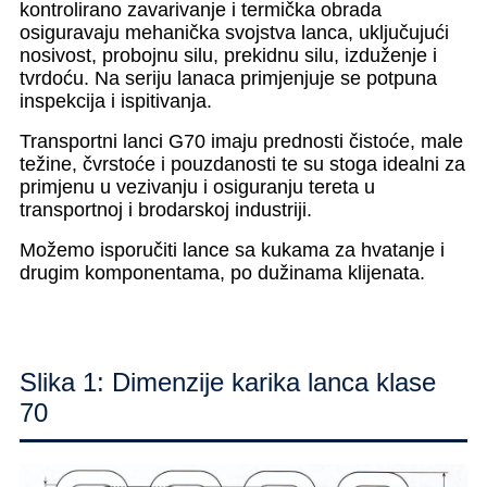
kontrolirano zavarivanje i termička obrada
osiguravaju mehanička svojstva lanca, uključujući
nosivost, probojnu silu, prekidnu silu, izduženje i
tvrdoću. Na seriju lanaca primjenjuje se potpuna
inspekcija i ispitivanja.
Transportni lanci G70 imaju prednosti čistoće, male
težine, čvrstoće i pouzdanosti te su stoga idealni za
primjenu u vezivanju i osiguranju tereta u
transportnoj i brodarskoj industriji.
Možemo isporučiti lance sa kukama za hvatanje i
drugim komponentama, po dužinama klijenata.
Slika 1: Dimenzije karika lanca klase
70