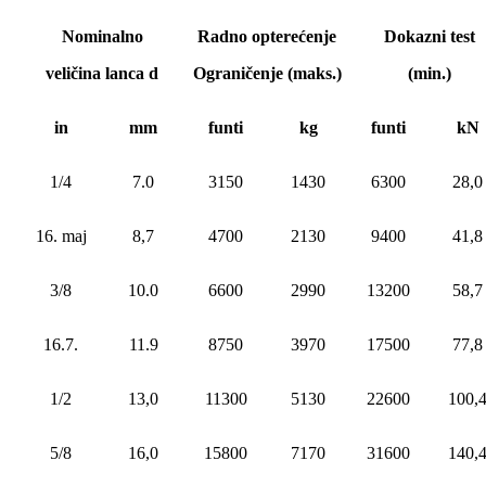
Nominalno
Radno opterećenje
Dokazni test
veličina lanca d
Ograničenje (maks.)
(min.)
in
mm
funti
kg
funti
kN
1/4
7.0
3150
1430
6300
28,0
16. maj
8,7
4700
2130
9400
41,8
3/8
10.0
6600
2990
13200
58,7
16.7.
11.9
8750
3970
17500
77,8
1/2
13,0
11300
5130
22600
100,
5/8
16,0
15800
7170
31600
140,