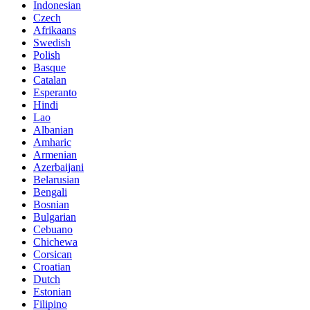
Indonesian
Czech
Afrikaans
Swedish
Polish
Basque
Catalan
Esperanto
Hindi
Lao
Albanian
Amharic
Armenian
Azerbaijani
Belarusian
Bengali
Bosnian
Bulgarian
Cebuano
Chichewa
Corsican
Croatian
Dutch
Estonian
Filipino