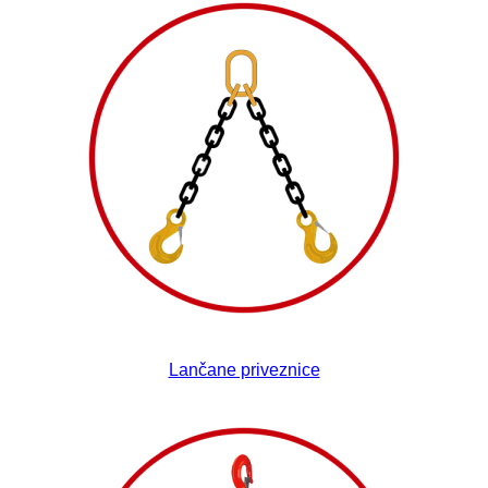
Lančane priveznice