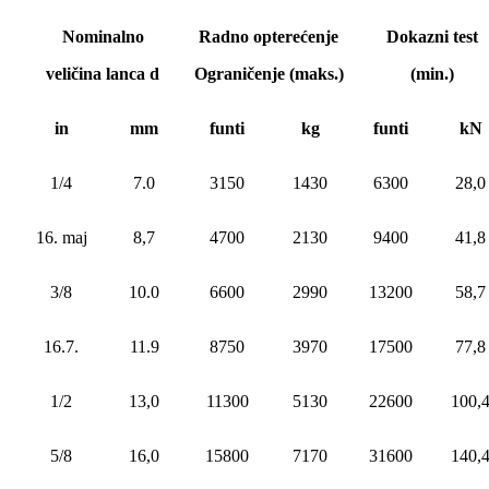
Nominalno
Radno opterećenje
Dokazni test
veličina lanca d
Ograničenje (maks.)
(min.)
in
mm
funti
kg
funti
kN
1/4
7.0
3150
1430
6300
28,0
16. maj
8,7
4700
2130
9400
41,8
3/8
10.0
6600
2990
13200
58,7
16.7.
11.9
8750
3970
17500
77,8
1/2
13,0
11300
5130
22600
100,
5/8
16,0
15800
7170
31600
140,