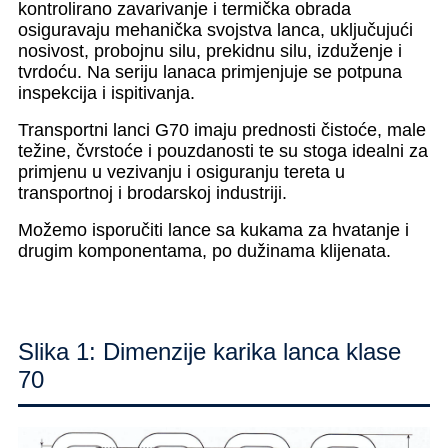
kontrolirano zavarivanje i termička obrada
osiguravaju mehanička svojstva lanca, uključujući
nosivost, probojnu silu, prekidnu silu, izduženje i
tvrdoću. Na seriju lanaca primjenjuje se potpuna
inspekcija i ispitivanja.
Transportni lanci G70 imaju prednosti čistoće, male
težine, čvrstoće i pouzdanosti te su stoga idealni za
primjenu u vezivanju i osiguranju tereta u
transportnoj i brodarskoj industriji.
Možemo isporučiti lance sa kukama za hvatanje i
drugim komponentama, po dužinama klijenata.
Slika 1: Dimenzije karika lanca klase
70