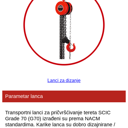
Lanci za dizanje
Parametar lanca
Transportni lanci za pričvršćivanje tereta SCIC
Grade 70 (G70) izrađeni su prema NACM
standardima. Karike lanca su dobro dizajnirane /