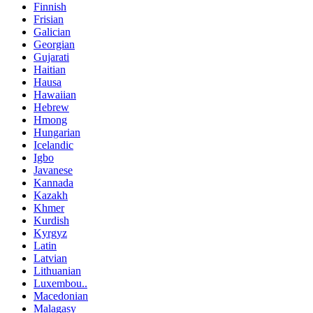
Finnish
Frisian
Galician
Georgian
Gujarati
Haitian
Hausa
Hawaiian
Hebrew
Hmong
Hungarian
Icelandic
Igbo
Javanese
Kannada
Kazakh
Khmer
Kurdish
Kyrgyz
Latin
Latvian
Lithuanian
Luxembou..
Macedonian
Malagasy